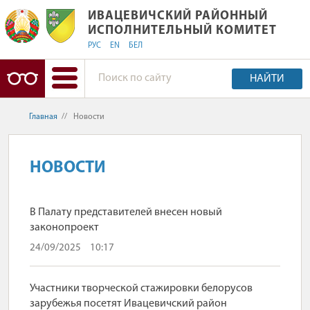
ИВАЦЕВИЧСКИЙ РАЙОННЫЙ ИСПОЛ
ИВАЦЕВИЧСКИЙ РАЙОННЫЙ
ИСПОЛНИТЕЛЬНЫЙ КОМИТЕТ
РУС
EN
БЕЛ
НАЙТИ
Главная
//
Новости
НОВОСТИ
В Палату представителей внесен новый
законопроект
24/09/2025
10:17
Участники творческой стажировки белорусов
зарубежья посетят Ивацевичский район