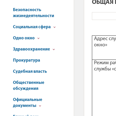
ОБЩАЯ 
Безопасность
жизнедеятельности
Социальная сфера
Одно окно
Адрес сл
окно»
Здравоохранение
Прокуратура
Режим ра
службы «
Судебная власть
Общественные
обсуждения
Официальные
документы