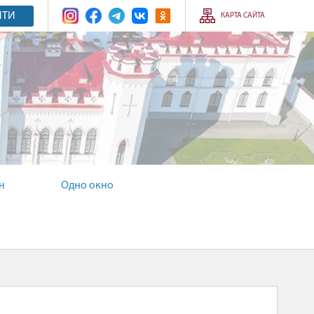
ЙТИ
КАРТА САЙТА
н
Одно окно