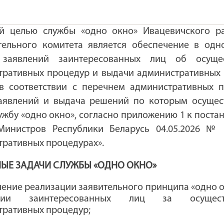
й целью службы «одно окно»
Ивацевичского р
тельного комитета является обеспечение в одн
заявлений заинтересованных лиц об осущес
тративных процедур и выдачи административных
в соответствии с
перечнем административных п
аявлений и выдача решений по которым осущес
ужбу «одно окно», согласно приложению 1 к пост
Министров Республики Беларусь 04.05.2026 №
тративных процедурах».
ЫЕ ЗАДАЧИ СЛУЖБЫ «ОДНО ОКНО»
чение реализации заявительного принципа «одно 
нии заинтересованных лиц за осущест
тративных процедур;