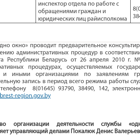
инспектор отдела по работе с
8(
обращениями граждан и
38
юридических лиц райисполкома
дно окно» проводит предварительное консульти
ению административных процедур в соответстви
та Республики Беларусь от 26 апреля 2010 г. 
ративных процедурах, осуществляемых государ
 и иными организациями по заявлениям гр
ельную запись в период всего режима работы сл
телефону 8(01645) 93790, 38490, 142, электрон
rest-region.gov.by
тво организации деятельности службы «од
яет управляющий делами Покалюк Денис Валерье