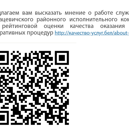
лагаем вам высказать мнение о работе слу
ацевичского районного исполнительного ко
 рейтинговой оценки качества оказания
ративных процедур
http
://качество-услуг.бел/
about
-