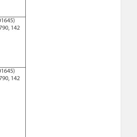
01645)
790, 142
01645)
790, 142