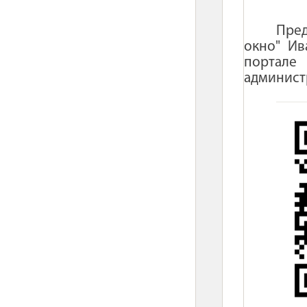
Пред
окно" Ив
портале
админист