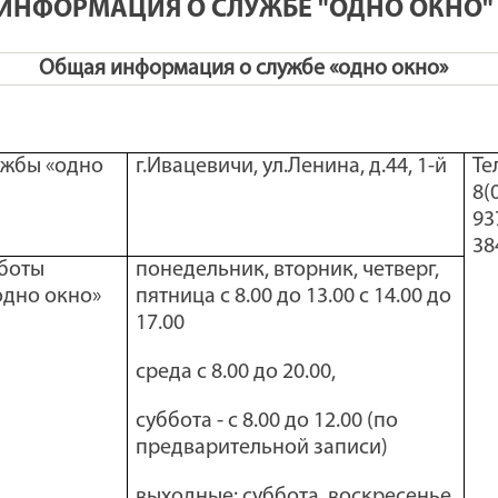
ИНФОРМАЦИЯ О СЛУЖБЕ "ОДНО ОКНО"
Общая информация о службе «одно окно»
ужбы «одно
г.Ивацевичи, ул.Ленина, д.44, 1-й
Те
8(
93
38
боты
понедельник, вторник, четверг,
одно окно»
пятница с 8.00 до 13.00 с 14.00 до
17.00
среда с 8.00 до 20.00,
суббота - с 8.00 до 12.00 (по
предварительной записи)
выходные: суббота, воскресенье