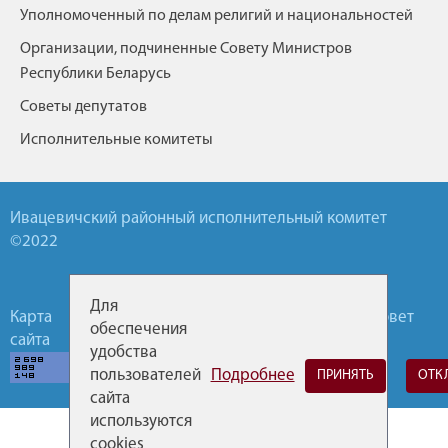
Уполномоченный по делам религий и национальностей
Организации, подчиненные Совету Министров
Республики Беларусь
Советы депутатов
Исполнительные комитеты
Ивацевичский районный исполнительный комитет
©2022
Для
Карта
Обратная
Горячие
Районный Совет
обеспечения
сайта
связь
линии
депутатов
удобства
пользователей
Подробнее
ПРИНЯТЬ
ОТК
сайта
используются
cookies