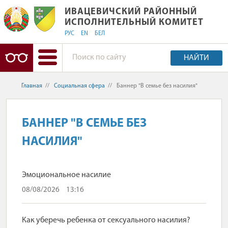
ИВАЦЕВИЧСКИЙ РАЙОННЫЙ ИСПОЛ
ИВАЦЕВИЧСКИЙ РАЙОННЫЙ
ИСПОЛНИТЕЛЬНЫЙ КОМИТЕТ
РУС
EN
БЕЛ
НАЙТИ
Главная
//
Социальная сфера
//
Баннер "В семье без насилия"
БАННЕР "В СЕМЬЕ БЕЗ
НАСИЛИЯ"
Эмоциональное насилие
08/08/2026
13:16
Как уберечь ребенка от сексуального насилия?