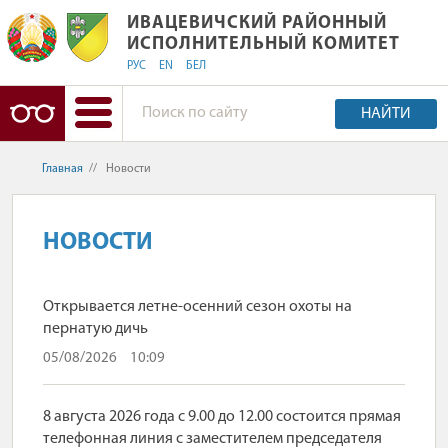
ИВАЦЕВИЧСКИЙ РАЙОННЫЙ ИСПОЛ
ИВАЦЕВИЧСКИЙ РАЙОННЫЙ
ИСПОЛНИТЕЛЬНЫЙ КОМИТЕТ
РУС
EN
БЕЛ
НАЙТИ
Главная
//
Новости
НОВОСТИ
Открывается летне-осенний сезон охоты на
пернатую дичь
05/08/2026
10:09
8 августа 2026 года с 9.00 до 12.00 состоится прямая
телефонная линия с заместителем председателя