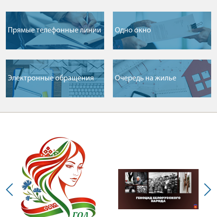
Прямые телефонные линии
Одно окно
Электронные обращения
Очередь на жилье