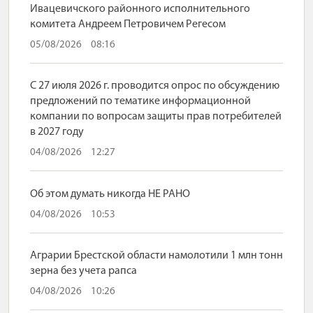
Ивацевичского районного исполнительного
комитета Андреем Петровичем Регесом
05/08/2026
08:16
С 27 июля 2026 г. проводится опрос по обсуждению
предложений по тематике информационной
компании по вопросам защиты прав потребителей
в 2027 году
04/08/2026
12:27
Об этом думать никогда НЕ РАНО
04/08/2026
10:53
Аграрии Брестской области намолотили 1 млн тонн
зерна без учета рапса
04/08/2026
10:26