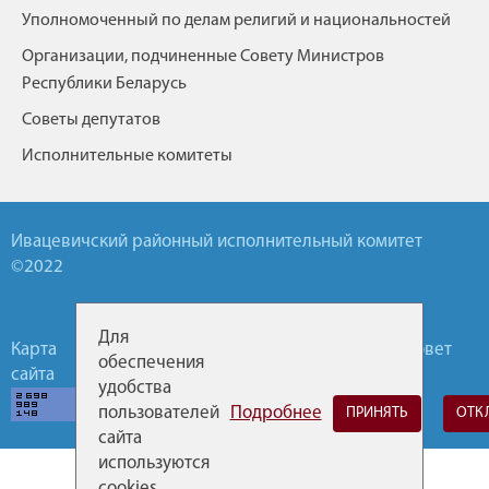
Уполномоченный по делам религий и национальностей
Организации, подчиненные Совету Министров
Республики Беларусь
Советы депутатов
Исполнительные комитеты
Ивацевичский районный исполнительный комитет
©2022
Для
Карта
Обратная
Горячие
Районный Совет
обеспечения
сайта
связь
линии
депутатов
удобства
пользователей
Подробнее
ПРИНЯТЬ
ОТК
сайта
используются
cookies