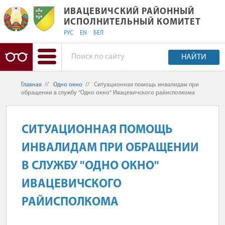
ИВАЦЕВИЧСКИЙ РАЙОННЫЙ ИСПОЛ
ИВАЦЕВИЧСКИЙ РАЙОННЫЙ
ИСПОЛНИТЕЛЬНЫЙ КОМИТЕТ
РУС
EN
БЕЛ
НАЙТИ
Главная
//
Одно окно
//
Ситуационная помощь инвалидам при
обращении в службу "Одно окно" Ивацевичского райисполкома
СИТУАЦИОННАЯ ПОМОЩЬ
ИНВАЛИДАМ ПРИ ОБРАЩЕНИИ
В СЛУЖБУ "ОДНО ОКНО"
ИВАЦЕВИЧСКОГО
РАЙИСПОЛКОМА