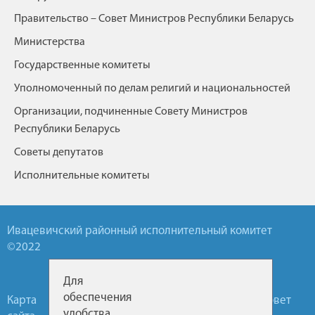
Правительство – Совет Министров Республики Беларусь
Министерства
Государственные комитеты
Уполномоченный по делам религий и национальностей
Организации, подчиненные Совету Министров
Республики Беларусь
Советы депутатов
Исполнительные комитеты
Ивацевичский районный исполнительный комитет
©2022
Для
обеспечения
Карта
Обратная
Горячие
Районный Совет
удобства