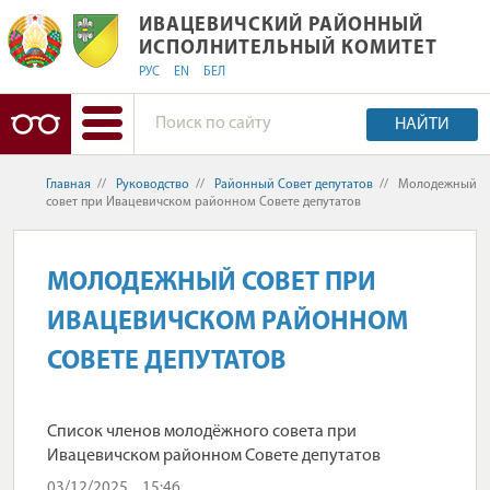
ИВАЦЕВИЧСКИЙ РАЙОННЫЙ ИСПОЛ
ИВАЦЕВИЧСКИЙ РАЙОННЫЙ
ИСПОЛНИТЕЛЬНЫЙ КОМИТЕТ
РУС
EN
БЕЛ
НАЙТИ
Главная
//
Руководство
//
Районный Совет депутатов
//
Молодежный
совет при Ивацевичском районном Совете депутатов
МОЛОДЕЖНЫЙ СОВЕТ ПРИ
ИВАЦЕВИЧСКОМ РАЙОННОМ
СОВЕТЕ ДЕПУТАТОВ
Список членов молодёжного совета при
Ивацевичском районном Совете депутатов
03/12/2025
15:46