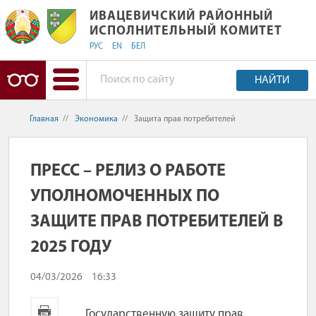
ИВАЦЕВИЧСКИЙ РАЙОННЫЙ ИСПОЛ
ИВАЦЕВИЧСКИЙ РАЙОННЫЙ
ИСПОЛНИТЕЛЬНЫЙ КОМИТЕТ
РУС
EN
БЕЛ
НАЙТИ
Главная
//
Экономика
//
Защита прав потребителей
ПРЕСС – РЕЛИЗ О РАБОТЕ
УПОЛНОМОЧЕННЫХ ПО
ЗАЩИТЕ ПРАВ ПОТРЕБИТЕЛЕЙ В
2025 ГОДУ
04/03/2026
16:33
Государственную защиту прав