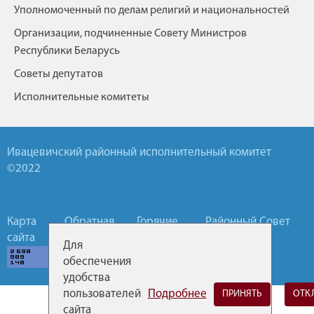
Уполномоченный по делам религий и национальностей
Организации, подчиненные Совету Министров
Республики Беларусь
Советы депутатов
Исполнительные комитеты
Ивацевичский районный исполнительный комитет
©2022
Карта
Обратная
Горячие
Районный Совет
сайта
связь
линии
депутатов
Для
обеспечения
удобства
пользователей
Подробнее
ПРИНЯТЬ
ОТК
сайта