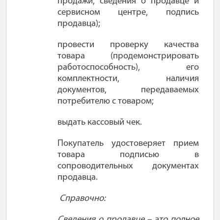
продажи, сведения о продавце и
сервисном центре, подпись
продавца);
провести проверку качества
товара (продемонстрировать
работоспособность), его
комплектности, наличия
документов, передаваемых
потребителю с товаром;
выдать кассовый чек.
Покупатель удостоверяет прием
товара подписью в
сопроводительных документах
продавца.
Справочно:
Сведения о продавце – это полное