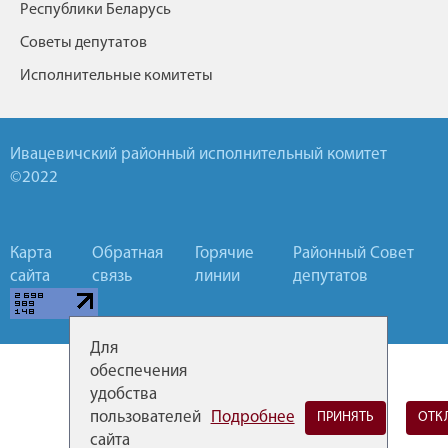
Республики Беларусь
Советы депутатов
Исполнительные комитеты
Ивацевичский районный исполнительный комитет
©2022
Карта
Обратная
Горячие
Районный Совет
сайта
связь
линии
депутатов
Для
обеспечения
удобства
пользователей
Подробнее
ПРИНЯТЬ
ОТК
сайта