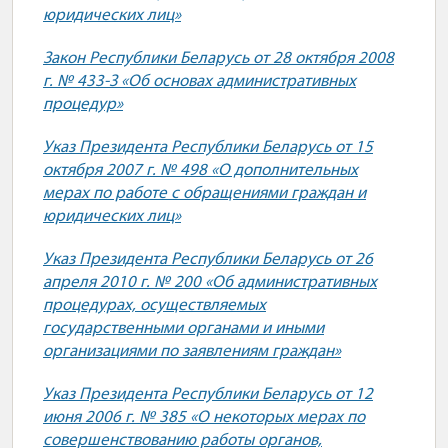
юридических лиц»
Закон Республики Беларусь от 28 октября 2008
г. № 433-З «Об основах административных
процедур»
Указ Президента Республики Беларусь от 15
октября 2007 г. № 498 «О дополнительных
мерах по работе с обращениями граждан и
юридических лиц»
Указ Президента Республики Беларусь от 26
апреля 2010 г. № 200 «Об административных
процедурах, осуществляемых
государственными органами и иными
организациями по заявлениям граждан»
Указ Президента Республики Беларусь от 12
июня 2006 г. № 385 «О некоторых мерах по
совершенствованию работы органов,