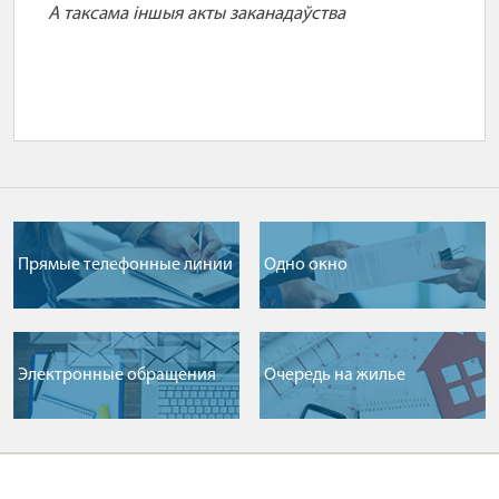
А таксама іншыя акты заканадаўства
Прямые телефонные линии
Одно окно
Электронные обращения
Очередь на жилье