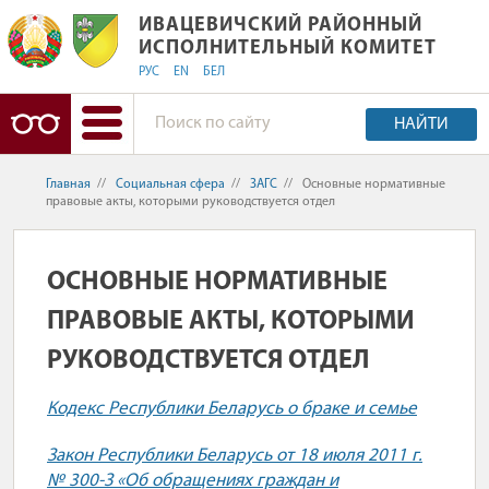
ИВАЦЕВИЧСКИЙ РАЙОННЫЙ ИСПОЛ
ИВАЦЕВИЧСКИЙ РАЙОННЫЙ
ИСПОЛНИТЕЛЬНЫЙ КОМИТЕТ
РУС
EN
БЕЛ
НАЙТИ
Главная
//
Социальная сфера
//
ЗАГС
//
Основные нормативные
правовые акты, которыми руководствуется отдел
ОСНОВНЫЕ НОРМАТИВНЫЕ
ПРАВОВЫЕ АКТЫ, КОТОРЫМИ
РУКОВОДСТВУЕТСЯ ОТДЕЛ
Кодекс Республики Беларусь о браке и семье
Закон Республики Беларусь от 18 июля 2011 г.
№ 300-З «Об обращениях граждан и