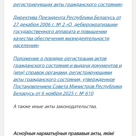
регистрирующих акты гражданского состояния»
Директива Президента Республики Беларусь от
27 декабря 2006 г. № 2 «О дебюрократизации
государственного аппарата и повышении
качества обеспечения жизнедеятельности
населения»
Положение о порядке регистрации актов
гражданского состояния и выдачи документов и
(или) справок органами, регистрирующими
акты гражданского состояния, утвержденное
Постановлением Совета Министров Республики
Беларусь от 6 ноября 2025 г. № 610
А также иные акты законодательства.
Асноўныя нарматыўныя прававыя акты, якімі