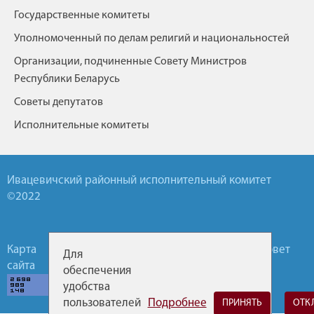
Государственные комитеты
Уполномоченный по делам религий и национальностей
Организации, подчиненные Совету Министров
Республики Беларусь
Советы депутатов
Исполнительные комитеты
Ивацевичский районный исполнительный комитет
©2022
Карта
Обратная
Горячие
Районный Совет
Для
сайта
связь
линии
депутатов
обеспечения
удобства
пользователей
Подробнее
ПРИНЯТЬ
ОТК